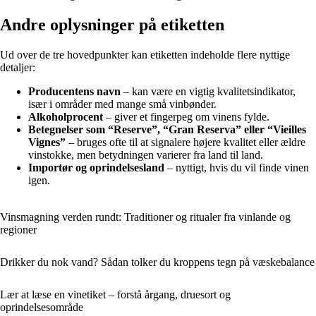
Andre oplysninger på etiketten
Ud over de tre hovedpunkter kan etiketten indeholde flere nyttige
detaljer:
Producentens navn
– kan være en vigtig kvalitetsindikator,
især i områder med mange små vinbønder.
Alkoholprocent
– giver et fingerpeg om vinens fylde.
Betegnelser som “Reserve”, “Gran Reserva” eller “Vieilles
Vignes”
– bruges ofte til at signalere højere kvalitet eller ældre
vinstokke, men betydningen varierer fra land til land.
Importør og oprindelsesland
– nyttigt, hvis du vil finde vinen
igen.
Vinsmagning verden rundt: Traditioner og ritualer fra vinlande og
regioner
Drikker du nok vand? Sådan tolker du kroppens tegn på væske­balance
Lær at læse en vinetiket – forstå årgang, druesort og
oprindelsesområde