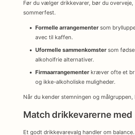
Før du vælger drikkevarer, bør du overveje
sommerfest.
Formelle arrangementer
som bryllupper
avec til kaffen.
Uformelle sammenkomster
som fødsels
alkoholfrie alternativer.
Firmaarrangementer
kræver ofte et bre
og ikke-alkoholiske muligheder.
Når du kender stemningen og målgruppen, b
Match drikkevarerne me
Et godt drikkevarevalg handler om balance. 