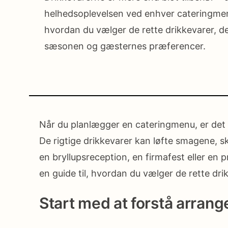
helhedsoplevelsen ved enhver cateringmenu
hvordan du vælger de rette drikkevarer, 
sæsonen og gæsternes præferencer.
Når du planlægger en cateringmenu, er det le
De rigtige drikkevarer kan løfte smagene, 
en bryllupsreception, en firmafest eller en 
en guide til, hvordan du vælger de rette dri
Start med at forstå arran