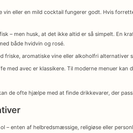
in eller en mild cocktail fungerer godt. Hvis forretten 
 fisk – men husk, at det ikke altid er så simpelt. En kr
med både hvidvin og rosé.
 friske, aromatiske vine eller alkoholfri alternative
ffe med avec er klassikere. Til moderne menuer kan d
an de ofte hjælpe med at finde drikkevarer, der pass
tiver
l – enten af helbredsmæssige, religiøse eller personli