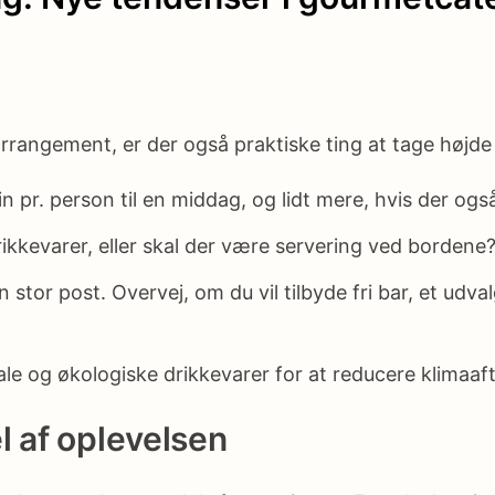
arrangement, er der også praktiske ting at tage højde 
in pr. person til en middag, og lidt mere, hvis der og
kkevarer, eller skal der være servering ved bordene?
 stor post. Overvej, om du vil tilbyde fri bar, et udvalg
ale og økologiske drikkevarer for at reducere klimaaf
l af oplevelsen