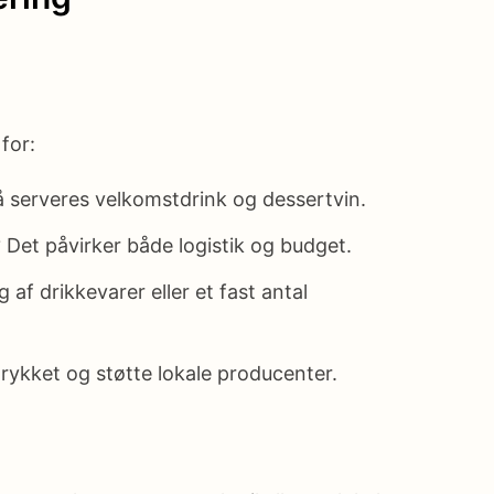
for:
så serveres velkomstdrink og dessertvin.
 Det påvirker både logistik og budget.
 af drikkevarer eller et fast antal
trykket og støtte lokale producenter.