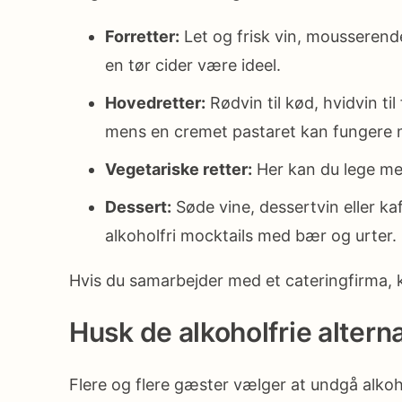
Forretter:
Let og frisk vin, mousserende v
en tør cider være ideel.
Hovedretter:
Rødvin til kød, hvidvin til
mens en cremet pastaret kan fungere 
Vegetariske retter:
Her kan du lege med
Dessert:
Søde vine, dessertvin eller ka
alkoholfri mocktails med bær og urter.
Hvis du samarbejder med et cateringfirma, k
Husk de alkoholfrie alterna
Flere og flere gæster vælger at undgå alkoho