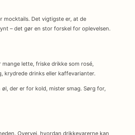
 mocktails. Det vigtigste er, at de
pynt – det gør en stor forskel for oplevelsen.
mange lette, friske drikke som rosé,
, krydrede drinks eller kaffevarianter.
l, der er for kold, mister smag. Sørg for,
lheden. Overvej, hvordan drikkevarerne kan