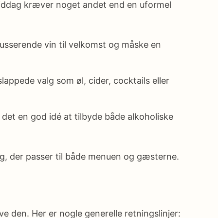
middag kræver noget andet end en uformel
ousserende vin til velkomst og måske en
appede valg som øl, cider, cocktails eller
r det en god idé at tilbyde både alkoholiske
g, der passer til både menuen og gæsterne.
 den. Her er nogle generelle retningslinjer: