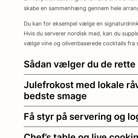
skabe en sammenhæng gennem hele arran
Du kan for eksempel vælge en signaturdrink,
Hvis du serverer nordisk mad, kan du suppl
vælge vine og olivenbaserede cocktails fra
Sådan vælger du de rette 
Julefrokost med lokale 
bedste smage
Få styr på servering og lo
Chef’s table og live cook