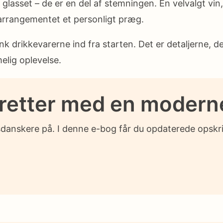
glasset – de er en del af stemningen. En velvalgt vin,
 arrangementet et personligt præg.
 drikkevarerne ind fra starten. Det er detaljerne, der
elig oplevelse.
 retter med en modern
sdanskere på. I denne e-bog får du opdaterede opskrif