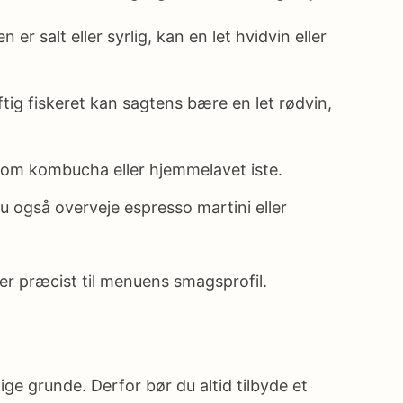
er salt eller syrlig, kan en let hvidvin eller
aftig fiskeret kan sagtens bære en let rødvin,
r som kombucha eller hjemmelavet iste.
u også overveje espresso martini eller
er præcist til menuens smagsprofil.
ge grunde. Derfor bør du altid tilbyde et