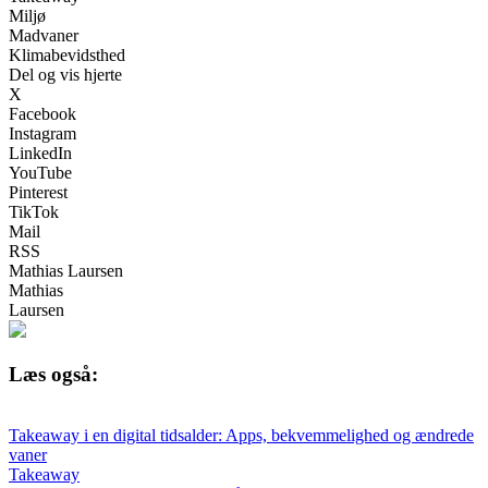
Miljø
Madvaner
Klimabevidsthed
Del og vis hjerte
X
Facebook
Instagram
LinkedIn
YouTube
Pinterest
TikTok
Mail
RSS
Mathias Laursen
Mathias
Laursen
Læs også:
Takeaway i en digital tidsalder: Apps, bekvemmelighed og ændrede
vaner
Takeaway