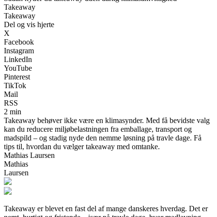
Takeaway
Takeaway
Del og vis hjerte
X
Facebook
Instagram
LinkedIn
YouTube
Pinterest
TikTok
Mail
RSS
2 min
Takeaway behøver ikke være en klimasynder. Med få bevidste valg
kan du reducere miljøbelastningen fra emballage, transport og
madspild – og stadig nyde den nemme løsning på travle dage. Få
tips til, hvordan du vælger takeaway med omtanke.
Mathias Laursen
Mathias
Laursen
Takeaway er blevet en fast del af mange danskeres hverdag. Det er