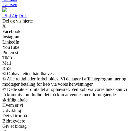
Laursen
_
SpisOgDrik
Del og vis hjerte
X
Facebook
Instagram
LinkedIn
YouTube
Pinterest
TikTok
Mail
RSS
© Ophavsretten håndhæves.
© Alle rettigheder forbeholdes. Vi deltager i affiliateprogrammer og
modtager betaling for køb via vores henvisninger.
© Dette site er omfattet af ophavsret. Ved køb via vores links kan vi
få kommission. Indholdet må kun anvendes med forudgående
skriftlig aftale.
Hvem er vi
Udvikling
Det vi tror på
Bidragydere
Giv et bidrag