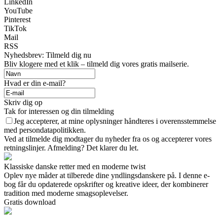
LinkedIn
YouTube
Pinterest
TikTok
Mail
RSS
Nyhedsbrev: Tilmeld dig nu
Bliv klogere med et klik – tilmeld dig vores gratis mailserie.
Hvad er din e-mail?
Skriv dig op
Tak for interessen og din tilmelding
Jeg accepterer, at mine oplysninger håndteres i overensstemmelse
med persondatapolitikken.
Ved at tilmelde dig modtager du nyheder fra os og accepterer vores
retningslinjer. Afmelding? Det klarer du let.
Klassiske danske retter med en moderne twist
Oplev nye måder at tilberede dine yndlingsdanskere på. I denne e-
bog får du opdaterede opskrifter og kreative ideer, der kombinerer
tradition med moderne smagsoplevelser.
Gratis download