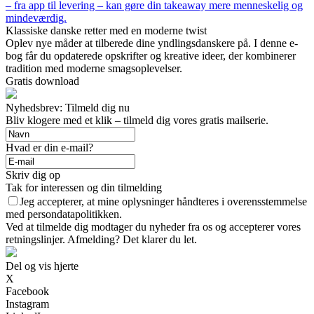
– fra app til levering – kan gøre din takeaway mere menneskelig og
mindeværdig.
Klassiske danske retter med en moderne twist
Oplev nye måder at tilberede dine yndlingsdanskere på. I denne e-
bog får du opdaterede opskrifter og kreative ideer, der kombinerer
tradition med moderne smagsoplevelser.
Gratis download
Nyhedsbrev: Tilmeld dig nu
Bliv klogere med et klik – tilmeld dig vores gratis mailserie.
Hvad er din e-mail?
Skriv dig op
Tak for interessen og din tilmelding
Jeg accepterer, at mine oplysninger håndteres i overensstemmelse
med persondatapolitikken.
Ved at tilmelde dig modtager du nyheder fra os og accepterer vores
retningslinjer. Afmelding? Det klarer du let.
Del og vis hjerte
X
Facebook
Instagram