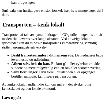
kan bruges igen.
Små valg kan hurtigt gøre en stor forskel, især hvis mange tager del i
dem.
Transporten – tænk lokalt
Transporten af takeawaymad bidrager til CO₂-udledningen, især når
maden skal leveres over lange afstande. Ved at vælge lokale
spisesteder kan du mindske transportens klimaaftryk og samtidig
støtte nærområdets erhvervsliv.
Bestil fra restauranter i dit nærområde.
Det reducerer både
leveringstid og udledning.
Afhent selv, hvis du kan.
En kort gå- eller cykeltur er både
sundere og mere miljøvenlig end en bil- eller scooterlevering.
Saml bestillinger.
Hvis flere i husstanden eller opgangen
bestiller samtidig, kan I spare på transporten.
At tænke lokalt handler ikke kun om miljø – det styrker også
fællesskabet og den lokale økonomi.
Læs også: