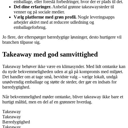
emballage, eller foreslå forbedringer, hvor der er plads til det.
Del dine erfaringer.
Anbefal grønne takeawaysteder til
venner og på sociale medier.
Vælg platforme med grøn profil.
Nogle leveringsapps
arbejder aktivt med at reducere udledning og
emballageforbrug.
Jo flere, der efterspørger bæredygtige løsninger, desto hurtigere vil
branchen tilpasse sig.
Takeaway med god samvittighed
Takeaway behøver ikke være en klimasynder. Med lidt omtanke kan
du nyde bekvemmeligheden uden at gå på kompromis med miljøet.
Det handler om at tage små, bevidste valg – vælge lokalt, undgå
unødvendig emballage og støtte de steder, der gør en indsats for
bæredygtighed.
Når bekvemmelighed møder omtanke, bliver takeaway ikke bare et
hurtigt måltid, men en del af en grønnere hverdag.
Takeaway
Takeaway
Bæredygtighed
Takeaway