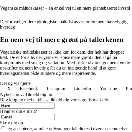
Veganske måltidskasser – en enkel vej til en mere plantebaseret livsstil
Derfor vælger flere økologiske måltidskasser for en mere bæredygtig
hverdag
En nem vej til mere grønt på tallerkenen
Vegetariske måltidskasser er ikke kun for dem, der helt har droppet
kød. De er for alle, der gerne vil spise mere grønt uden at gå på
kompromis med smag og variation. Med friske råvarer, gennemtænkte
opskrifter og nem levering får du en hjælpende hånd til at gøre
hverdagsmaden både sundere og mere inspirerende.
Del og vis hjerte
X
Facebook
Instagram
LinkedIn
YouTube
Pin
Nyhedsbrev: Tilmeld dig nu
Bliv klogere med et klik – tilmeld dig vores gratis mailserie.
Hvad er din e-mail?
Skriv dig op
Jeg accepterer, at mine oplysninger håndteres i overensstemmelse