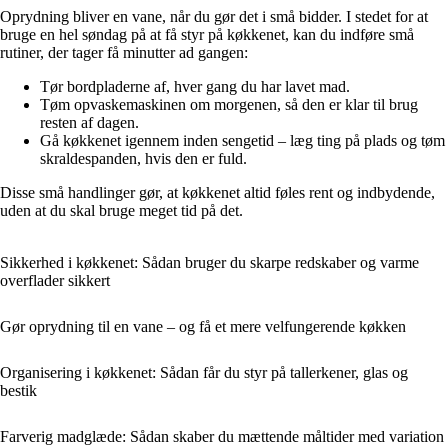
Oprydning bliver en vane, når du gør det i små bidder. I stedet for at
bruge en hel søndag på at få styr på køkkenet, kan du indføre små
rutiner, der tager få minutter ad gangen:
Tør bordpladerne af, hver gang du har lavet mad.
Tøm opvaskemaskinen om morgenen, så den er klar til brug
resten af dagen.
Gå køkkenet igennem inden sengetid – læg ting på plads og tøm
skraldespanden, hvis den er fuld.
Disse små handlinger gør, at køkkenet altid føles rent og indbydende,
uden at du skal bruge meget tid på det.
Sikkerhed i køkkenet: Sådan bruger du skarpe redskaber og varme
overflader sikkert
Gør oprydning til en vane – og få et mere velfungerende køkken
Organisering i køkkenet: Sådan får du styr på tallerkener, glas og
bestik
Farverig madglæde: Sådan skaber du mættende måltider med variation