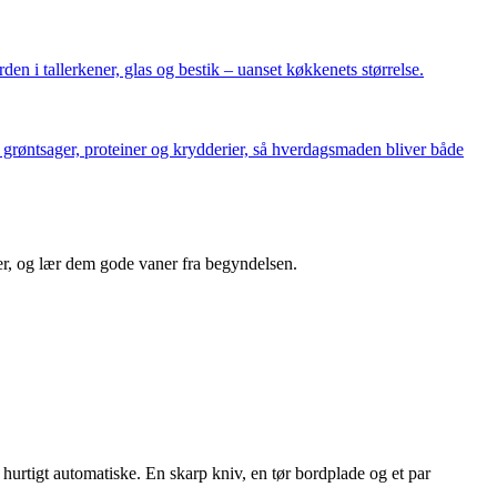
n i tallerkener, glas og bestik – uanset køkkenets størrelse.
 grøntsager, proteiner og krydderier, så hverdagsmaden bliver både
er, og lær dem gode vaner fra begyndelsen.
urtigt automatiske. En skarp kniv, en tør bordplade og et par