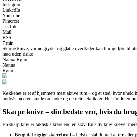
Instagram
LinkedIn
YouTube
Pinterest
TikTok
Mail
RSS
7 min
Skarpe knive, varme gryder og glatte overflader kan hurtigt føre til 
mad uden risiko.
Nanna Rønn
Nanna
Rønn
Køkkenet er et af hjemmets mest aktive rum – og et sted, hvor uheld 
undgås med en smule omtanke og de rette teknikker. Her får du en prak
Skarpe knive – din bedste ven, hvis du bru
En skarp kniv er faktisk sikrere end en sløv. En sløv kniv kræver mere 
Brug det rigtige skærebræt
– helst et stabilt bræt af træ eller