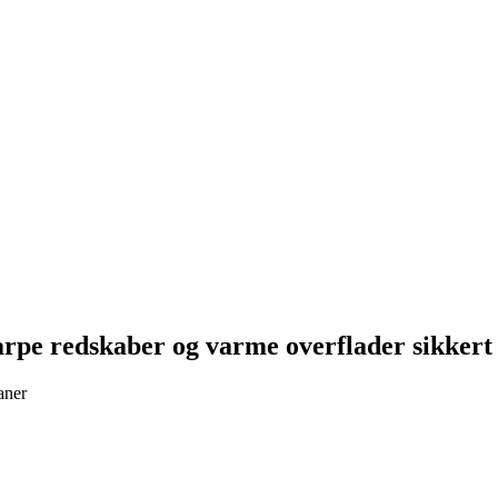
arpe redskaber og varme overflader sikkert
aner