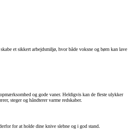
n skabe et sikkert arbejdsmiljø, hvor både voksne og børn kan lave
er opmærksomhed og gode vaner. Heldigvis kan de fleste ulykker
ærer, steger og håndterer varme redskaber.
derfor for at holde dine knive slebne og i god stand.