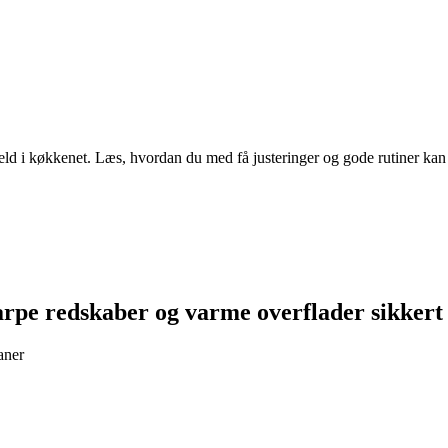
uheld i køkkenet. Læs, hvordan du med få justeringer og gode rutiner ka
arpe redskaber og varme overflader sikkert
aner