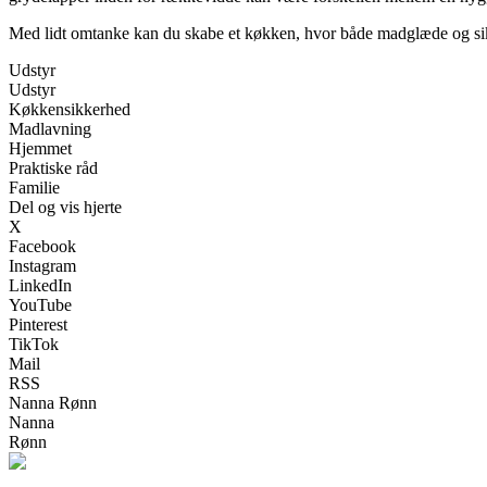
Med lidt omtanke kan du skabe et køkken, hvor både madglæde og si
Udstyr
Udstyr
Køkkensikkerhed
Madlavning
Hjemmet
Praktiske råd
Familie
Del og vis hjerte
X
Facebook
Instagram
LinkedIn
YouTube
Pinterest
TikTok
Mail
RSS
Nanna Rønn
Nanna
Rønn