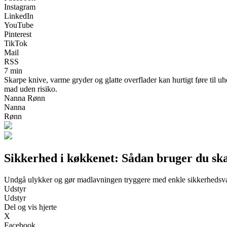
Instagram
LinkedIn
YouTube
Pinterest
TikTok
Mail
RSS
7 min
Skarpe knive, varme gryder og glatte overflader kan hurtigt føre til 
mad uden risiko.
Nanna Rønn
Nanna
Rønn
Sikkerhed i køkkenet: Sådan bruger du sk
Undgå ulykker og gør madlavningen tryggere med enkle sikkerhedsv
Udstyr
Udstyr
Del og vis hjerte
X
Facebook