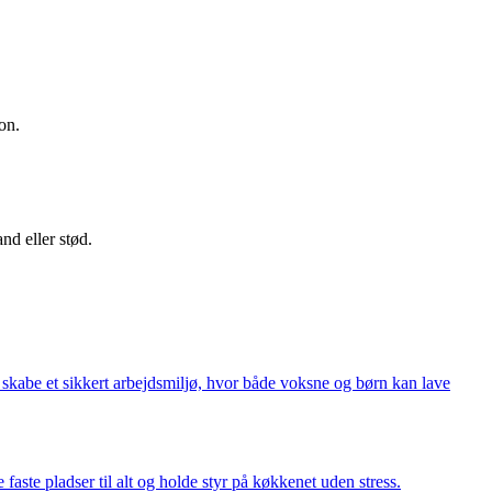
on.
nd eller stød.
n skabe et sikkert arbejdsmiljø, hvor både voksne og børn kan lave
faste pladser til alt og holde styr på køkkenet uden stress.